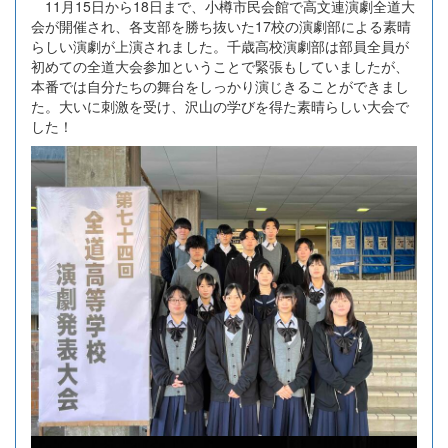
11月15日から18日まで、小樽市民会館で高文連演劇全道大
会が開催され、各支部を勝ち抜いた17校の演劇部による素晴
らしい演劇が上演されました。千歳高校演劇部は部員全員が
初めての全道大会参加ということで緊張もしていましたが、
本番では自分たちの舞台をしっかり演じきることができまし
た。大いに刺激を受け、沢山の学びを得た素晴らしい大会で
した！