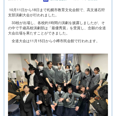
10月11日から18日まで札幌市教育文化会館で、高文連石狩
支部演劇大会が行われました。
33校が出場し、各校約1時間の演劇を披露しましたが、そ
の中で千歳高校演劇部は「最優秀賞」を受賞し、念願の全道
大会出場を果たすことができました。
全道大会は11月15日から小樽市民会館で行われます。