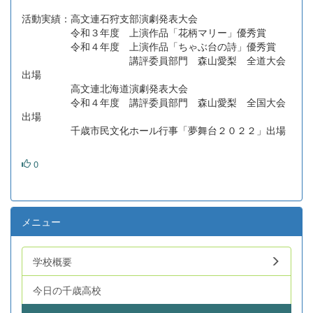
活動実績：高文連石狩支部演劇発表大会
令和３年度 上演作品「花柄マリー」優秀賞
令和４年度 上演作品「ちゃぶ台の詩」優秀賞
講評委員部門 森山愛梨 全道大会
出場
高文連北海道演劇発表大会
令和４年度 講評委員部門 森山愛梨 全国大会
出場
千歳市民文化ホール行事「夢舞台２０２２」出場
0
メニュー
学校概要
今日の千歳高校