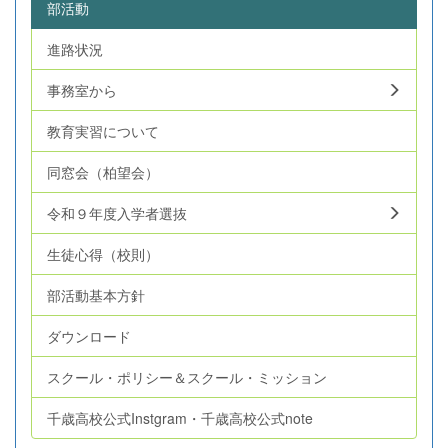
部活動
進路状況
事務室から
教育実習について
同窓会（柏望会）
令和９年度入学者選抜
生徒心得（校則）
部活動基本方針
ダウンロード
スクール・ポリシー＆スクール・ミッション
千歳高校公式Instgram・千歳高校公式note