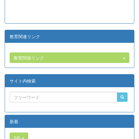
教育関連リンク
教育関係リンク
サイト内検索
新着
5件