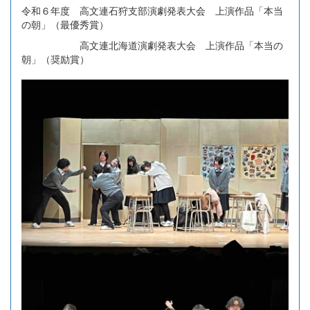
令和６年度 高文連石狩支部演劇発表大会 上演作品「本当
の朝」（最優秀賞）
高文連北海道演劇発表大会 上演作品「本当の
朝」（奨励賞）