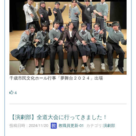
千歳市民文化ホール行事「夢舞台２０２４」出場
4
【演劇部】全道大会に行ってきました！
投稿日時 : 2024/11/20
教職員更新-01
カテゴリ:
演劇部