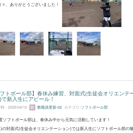
方々、ありがとうございました！
フトボール部】春休み練習、対面式(生徒会オリエンテ
)で新入生にアピール！
 : 2025/04/10
教職員更新-02
カテゴリ:
ソフトボール部
年度ソフトボール部は、春休み中から元気に活動しています！
9(水)の対面式(生徒会オリエンテーション)では新入生にソフトボール部の