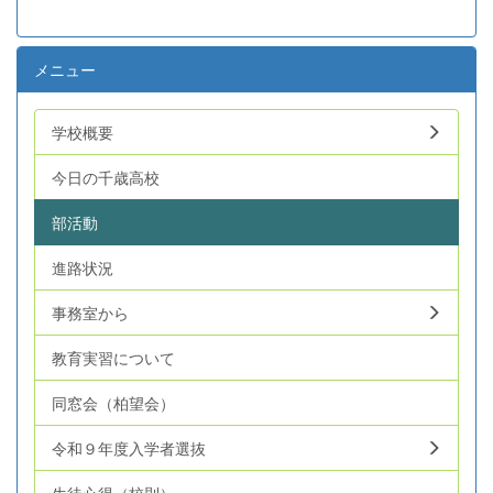
メニュー
学校概要
今日の千歳高校
部活動
進路状況
事務室から
教育実習について
同窓会（柏望会）
令和９年度入学者選抜
生徒心得（校則）