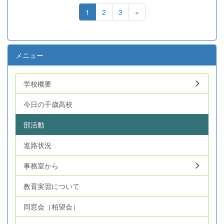
1
2
3
»
メニュー
学校概要
今日の千歳高校
部活動
進路状況
事務室から
教育実習について
同窓会（柏望会）