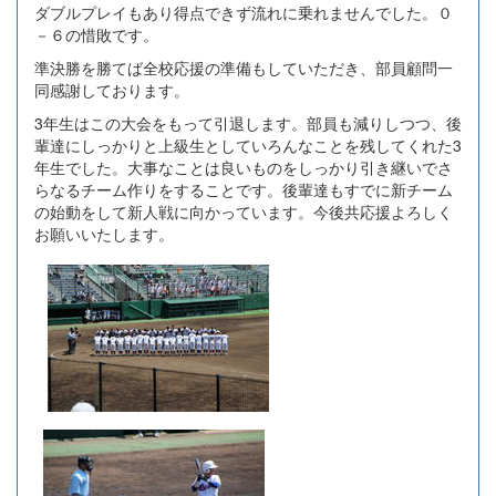
ダブルプレイもあり得点できず流れに乗れませんでした。０
－６の惜敗です。
準決勝を勝てば全校応援の準備もしていただき、部員顧問一
同感謝しております。
3年生はこの大会をもって引退します。部員も減りしつつ、後
輩達にしっかりと上級生としていろんなことを残してくれた3
年生でした。大事なことは良いものをしっかり引き継いでさ
らなるチーム作りをすることです。後輩達もすでに新チーム
の始動をして新人戦に向かっています。今後共応援よろしく
お願いいたします。