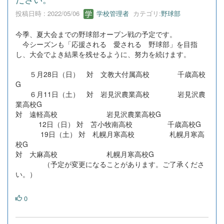
投稿日時 : 2022/05/06
学校管理者
カテゴリ:
野球部
今季、夏大会までの野球部オープン戦の予定です。
今シーズンも「応援される 愛される 野球部」を目指
し、大会でよき結果を残せるように、努力を続けます。
５月28日（日） 対 文教大付属高校 千歳高校
G
６月11日（土） 対 岩見沢農業高校 岩見沢農
業高校G
対 遠軽高校 岩見沢農業高校G
12日（日） 対 苫小牧南高校 千歳高校G
19日（土） 対 札幌月寒高校 札幌月寒高
校G
対 大麻高校 札幌月寒高校G
（予定が変更になることがあります。ご了承くださ
い。）
0