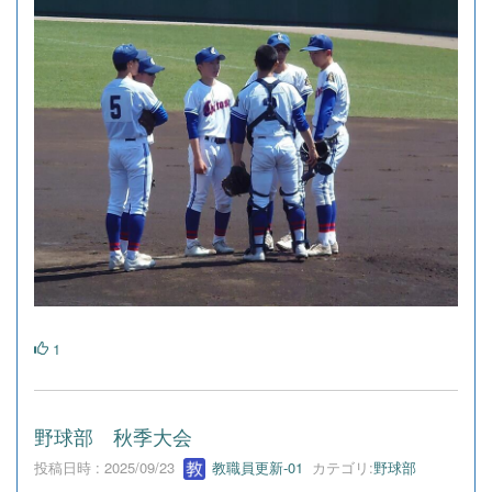
1
野球部 秋季大会
投稿日時 : 2025/09/23
教職員更新-01
カテゴリ:
野球部