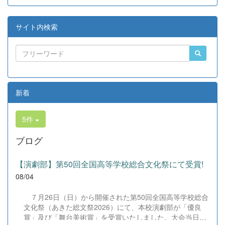
サイト内検索
新着
5件
ブログ
【演劇部】第50回全国高等学校総合文化祭にて受賞!
08/04
７月26日（日）から開催された第50回全国高等学校総合
文化祭（あきた総文祭2026）にて、本校演劇部が「優良
賞」及び「舞台美術賞」を受賞いたしました。大会当日