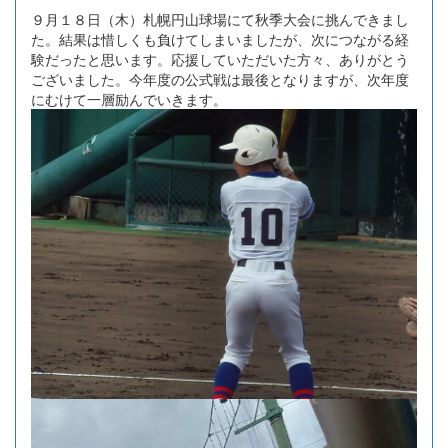
９月１８日（木）札幌円山球場にて秋季大会に挑んできまし
た。結果は惜しくも負けてしまいましたが、次につながる経
験だったと思います。応援していただいた方々、ありがとう
ございました。今年度の公式戦は最後となりますが、次年度
にむけて一層励んでいきます。