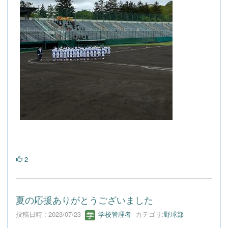
2
夏の応援ありがとうございました
投稿日時 : 2023/07/23
学校管理者
カテゴリ:
野球部