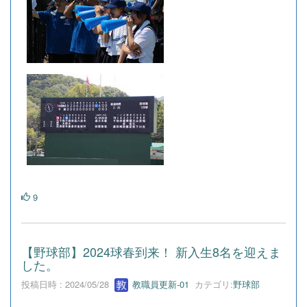
9
【野球部】2024球春到来！ 新入生8名を迎えま
した。
投稿日時 : 2024/05/28
教職員更新-01
カテゴリ:
野球部