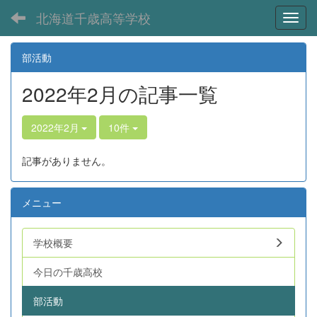
北海道千歳高等学校
Toggl
部活動
2022年2月の記事一覧
2022年2月
10件
記事がありません。
メニュー
学校概要
今日の千歳高校
部活動