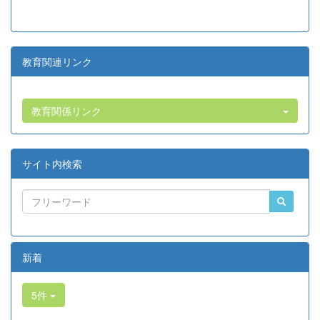
教育関連リンク
教育関係リンク
サイト内検索
新着
5件