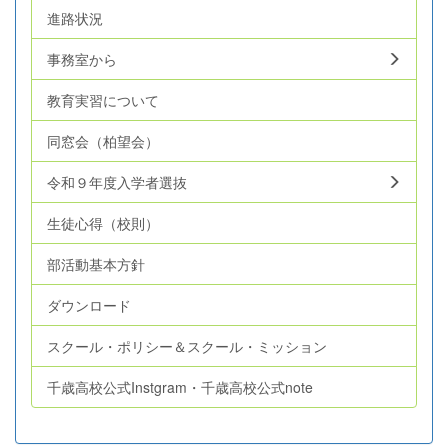
進路状況
事務室から
教育実習について
同窓会（柏望会）
令和９年度入学者選抜
生徒心得（校則）
部活動基本方針
ダウンロード
スクール・ポリシー＆スクール・ミッション
千歳高校公式Instgram・千歳高校公式note