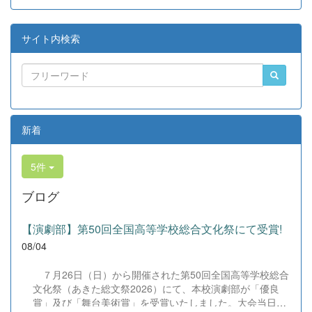
サイト内検索
新着
5件
ブログ
【演劇部】第50回全国高等学校総合文化祭にて受賞!
08/04
７月26日（日）から開催された第50回全国高等学校総合
文化祭（あきた総文祭2026）にて、本校演劇部が「優良
賞」及び「舞台美術賞」を受賞いたしました。大会当日