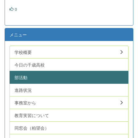
0
メニュー
学校概要
今日の千歳高校
部活動
進路状況
事務室から
教育実習について
同窓会（柏望会）