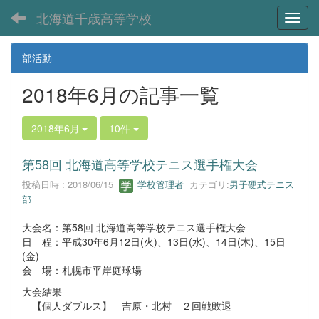
北海道千歳高等学校
Toggl
部活動
2018年6月の記事一覧
2018年6月
10件
第58回 北海道高等学校テニス選手権大会
投稿日時 : 2018/06/15
学校管理者
カテゴリ:
男子硬式テニス
部
大会名：第58回 北海道高等学校テニス選手権大会
日 程：平成30年6月12日(火)、13日(水)、14日(木)、15日
(金)
会 場：札幌市平岸庭球場
大会結果
【個人ダブルス】 吉原・北村 ２回戦敗退