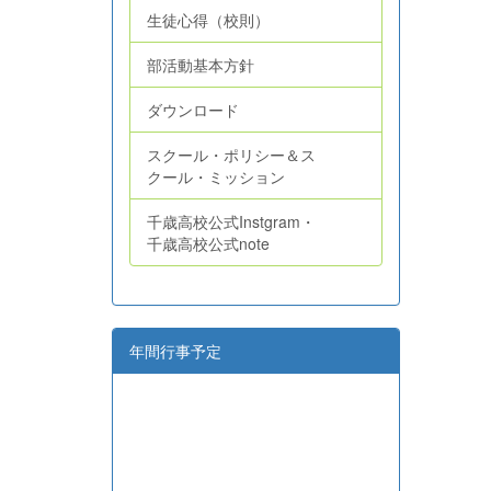
生徒心得（校則）
部活動基本方針
ダウンロード
スクール・ポリシー＆ス
クール・ミッション
千歳高校公式Instgram・
千歳高校公式note
年間行事予定