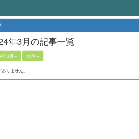
動
024年3月の記事一覧
24年3月
10件
がありません。