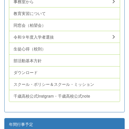
事務室から
教育実習について
同窓会（柏望会）
令和９年度入学者選抜
生徒心得（校則）
部活動基本方針
ダウンロード
スクール・ポリシー＆スクール・ミッション
千歳高校公式Instgram・千歳高校公式note
年間行事予定