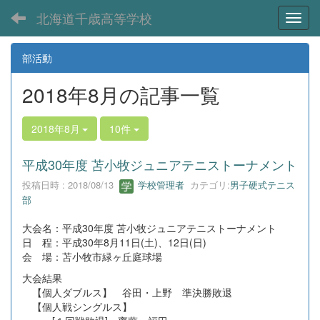
北海道千歳高等学校
Toggl
部活動
2018年8月の記事一覧
2018年8月
10件
平成30年度 苫小牧ジュニアテニストーナメント
投稿日時 : 2018/08/13
学校管理者
カテゴリ:
男子硬式テニス
部
大会名：平成30年度 苫小牧ジュニアテニストーナメント
日 程：平成30年8月11日(土)、12日(日)
会 場：苫小牧市緑ヶ丘庭球場
大会結果
【個人ダブルス】 谷田・上野 準決勝敗退
【個人戦シングルス】