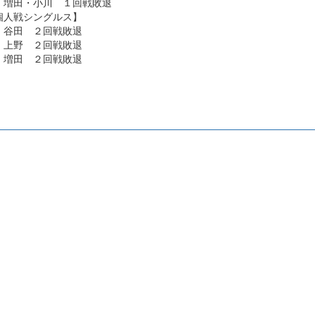
・小川 １回戦敗退
人戦シングルス】
田 ２回戦敗退
野 ２回戦敗退
田 ２回戦敗退