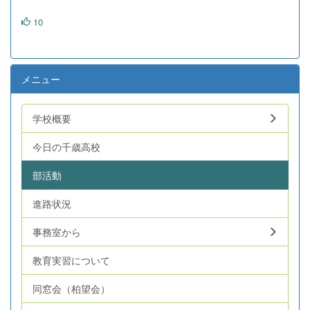
10
メニュー
学校概要
今日の千歳高校
部活動
進路状況
事務室から
教育実習について
同窓会（柏望会）