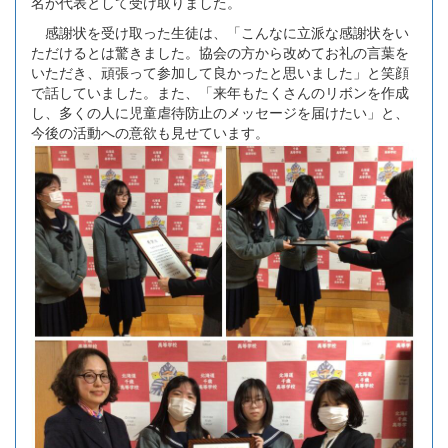
名が代表として受け取りました。
感謝状を受け取った生徒は、「こんなに立派な感謝状をい
ただけるとは驚きました。協会の方から改めてお礼の言葉を
いただき、頑張って参加して良かったと思いました」と笑顔
で話していました。また、「来年もたくさんのリボンを作成
し、多くの人に児童虐待防止のメッセージを届けたい」と、
今後の活動への意欲も見せています。