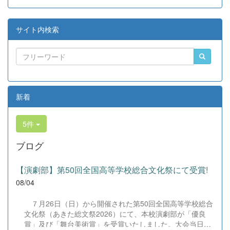
サイト内検索
新着
5件
ブログ
【演劇部】第50回全国高等学校総合文化祭にて受賞!
08/04
７月26日（日）から開催された第50回全国高等学校総合
文化祭（あきた総文祭2026）にて、本校演劇部が「優良
賞」及び「舞台美術賞」を受賞いたしました。大会当日