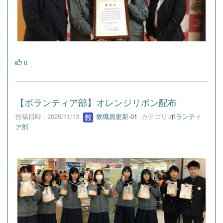
0
【ボランティア部】オレンジリボン配布
投稿日時 : 2025/11/13
教職員更新-01
カテゴリ:
ボランティ
ア部