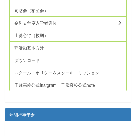
同窓会（柏望会）
令和９年度入学者選抜
生徒心得（校則）
部活動基本方針
ダウンロード
スクール・ポリシー＆スクール・ミッション
千歳高校公式Instgram・千歳高校公式note
年間行事予定