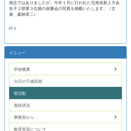
残念ではありましたが、今年１月に行われた北海道新人大会
女子２部第３位後の祝勝会の写真を掲載いたします。（文
責 森林章二）
0
メニュー
学校概要
今日の千歳高校
部活動
進路状況
事務室から
教育実習について