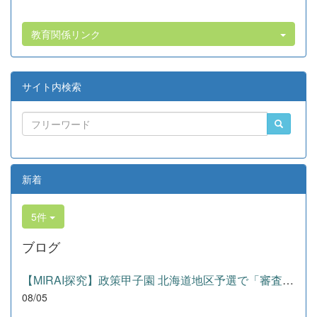
教育関係リンク
サイト内検索
新着
5件
ブログ
【MIRAI探究】政策甲子園 北海道地区予選で「審査員特別賞」を受賞！
08/05