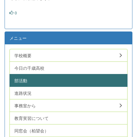
0
メニュー
学校概要
今日の千歳高校
部活動
進路状況
事務室から
教育実習について
同窓会（柏望会）