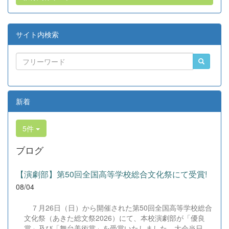
サイト内検索
新着
5件
ブログ
【演劇部】第50回全国高等学校総合文化祭にて受賞!
08/04
７月26日（日）から開催された第50回全国高等学校総合
文化祭（あきた総文祭2026）にて、本校演劇部が「優良
賞」及び「舞台美術賞」を受賞いたしました。大会当日