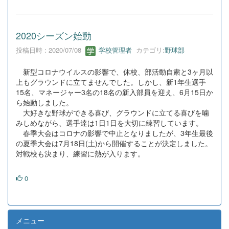
2020シーズン始動
投稿日時 : 2020/07/08
学校管理者
カテゴリ:
野球部
新型コロナウイルスの影響で、休校、部活動自粛と3ヶ月以
上もグラウンドに立てませんでした。しかし、新1年生選手
15名、マネージャー3名の18名の新入部員を迎え、6月15日か
ら始動しました。
大好きな野球ができる喜び、グラウンドに立てる喜びを噛
みしめながら、選手達は1日1日を大切に練習しています。
春季大会はコロナの影響で中止となりましたが、3年生最後
の夏季大会は7月18日(土)から開催することが決定しました。
対戦校も決まり、練習に熱が入ります。
0
メニュー