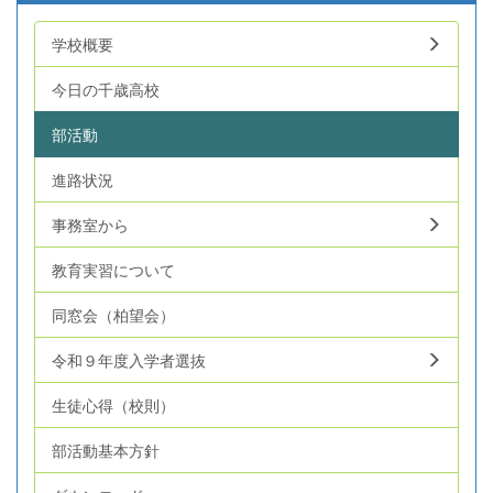
学校概要
今日の千歳高校
部活動
進路状況
事務室から
教育実習について
同窓会（柏望会）
令和９年度入学者選抜
生徒心得（校則）
部活動基本方針