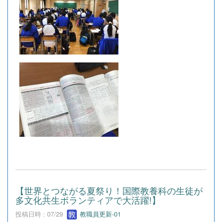
【世界とつながる夏祭り！国際教養科の生徒が
多文化共生ボランティアで大活躍!】
投稿日時 : 07/29
教職員更新-01