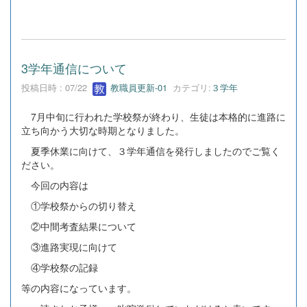
3学年通信について
投稿日時 : 07/22
教職員更新-01
カテゴリ:
３学年
7月中旬に行われた学校祭が終わり、生徒は本格的に進路に
立ち向かう大切な時期となりました。
夏季休業に向けて、３学年通信を発行しましたのでご覧く
ださい。
今回の内容は
①学校祭からの切り替え
②中間考査結果について
③進路実現に向けて
④学校祭の記録
等の内容になっています。