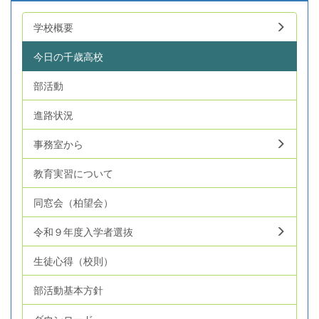
学校概要
今日の千歳高校
部活動
進路状況
事務室から
教育実習について
同窓会（柏望会）
令和９年度入学者選抜
生徒心得（校則）
部活動基本方針
ダウンロード