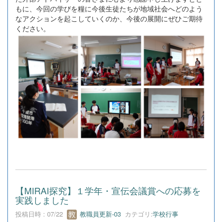
もに、今回の学びを糧に今後生徒たちが地域社会へどのよう
なアクションを起こしていくのか、今後の展開にぜひご期待
ください。
【MIRAI探究】１学年・宣伝会議賞への応募を
実践しました
投稿日時 : 07/22
教職員更新-03
カテゴリ:
学校行事