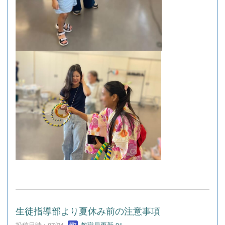
生徒指導部より夏休み前の注意事項
投稿日時 : 07/24
教職員更新-01