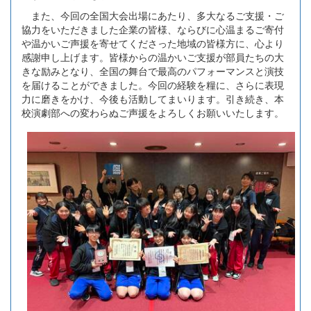
また、今回の全国大会出場にあたり、多大なるご支援・ご
協力をいただきました企業の皆様、ならびに心温まるご寄付
や温かいご声援を寄せてくださった地域の皆様方に、心より
感謝申し上げます。皆様からの温かいご支援が部員たちの大
きな励みとなり、全国の舞台で最高のパフォーマンスと演技
を届けることができました。今回の経験を糧に、さらに表現
力に磨きをかけ、今後も活動してまいります。引き続き、本
校演劇部への変わらぬご声援をよろしくお願いいたします。