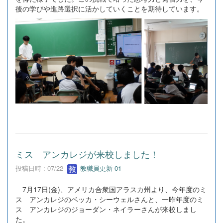
後の学びや進路選択に活かしていくことを期待しています。
ミス アンカレジが来校しました！
投稿日時 : 07/22
教職員更新-01
7月17日(金)、アメリカ合衆国アラスカ州より、今年度のミ
ス アンカレジのベッカ・シーウェルさんと、一昨年度のミ
ス アンカレジのジョーダン・ネイラーさんが来校しまし
た。