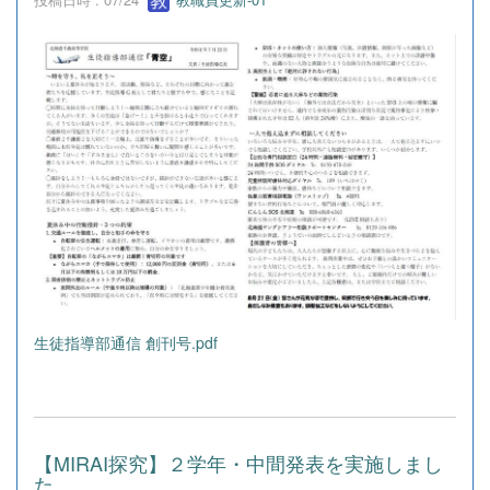
生徒指導部通信 創刊号.pdf
【MIRAI探究】２学年・中間発表を実施しまし
た