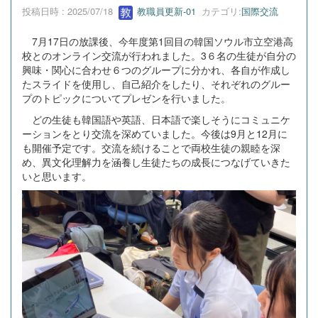
投稿日時 : 2025/07/18
教職員更新-01
カテゴリ:
国際交流
7月17日の放課後、今年度第1回目の韓国ソウル市立空港高
校とのオンライン交流が行われました。3６名の生徒が自分の
興味・関心に合わせ６つのグループに分かれ、各自が作成し
たスライドを使用し、自己紹介をしたり、それぞれのグルー
プのトピックについてプレゼンを行いました。
どの生徒も韓国語や英語、日本語で楽しそうにコミュニケ
ーションをとり交流を深めていました。今後は9月と12月に
も開催予定です。交流を続けることで両校生徒の親睦を深
め、異文化理解力を涵養し生徒たちの成長につなげていきた
いと思います。