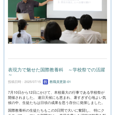
表現力で魅せた国際教養科 ～学校祭での活躍
～
投稿日時 : 2025/07/15
教職員更新-01
7月10日から12日にかけて、本校最大の行事である学校祭が
開催されました。 連日天候にも恵まれ、暑すぎず心地よい気
候の中、生徒たちは日頃の成果を思う存分に発揮しました。
国際教養科の生徒たちもこの3日間で大いに奮闘し、 特にク