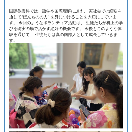
国際教養科では、語学や国際理解に加え、 実社会での経験を
通して“ほんものの力” を身につけることを大切にしていま
す。 今回のようなボランティア活動は、 生徒たちが机上の学
びを現実の場で活かす絶好の機会です。 今後もこのような体
験を通じて、 生徒たちは真の国際人として成長していきま
す。