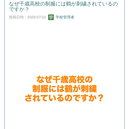
なぜ千歳高校の制服には鶴が刺繍されているの
ですか？
投稿日時 : 2025/07/23
学校管理者