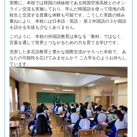
実際に、本校では韓国の姉妹校である韓国空港高校とのオン
ライン交流も実施しており、学んだ韓国語を使って現地の高
校生と交流する貴重な体験も可能です。こうした実践の積み
重ねにより、本校には日本語・英語・ 第２外国語の３か国語
を話せる生徒も少なくありません。
このように、本校の外国語教育は単なる「教科」ではなく、
言葉を通して世界とつながるための力を育てる学びです。
充実した多言語教育と豊かな国際交流がそろった本校で、 あ
なたの可能性を広げてみませんか？ ご入学を心よりお待ちし
ています。