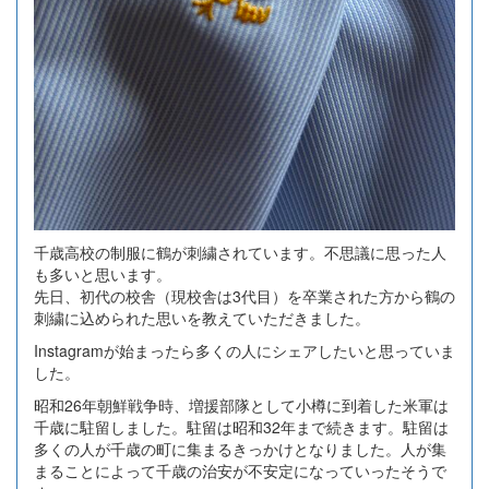
千歳高校の制服に鶴が刺繍されています。不思議に思った人
も多いと思います。
先日、初代の校舎（現校舎は3代目）を卒業された方から鶴の
刺繍に込められた思いを教えていただきました。
Instagramが始まったら多くの人にシェアしたいと思っていま
した。
昭和26年朝鮮戦争時、増援部隊として小樽に到着した米軍は
千歳に駐留しました。駐留は昭和32年まで続きます。駐留は
多くの人が千歳の町に集まるきっかけとなりました。人が集
まることによって千歳の治安が不安定になっていったそうで