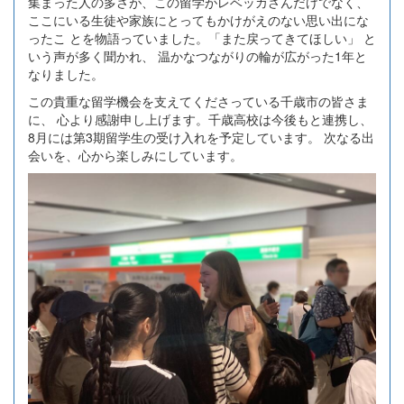
集まった人の多さが、この留学がレベッカさんだけでなく、
ここにいる生徒や家族にとってもかけがえのない思い出にな
ったこ とを物語っていました。「また戻ってきてほしい」 と
いう声が多く聞かれ、 温かなつながりの輪が広がった1年と
なりました。
この貴重な留学機会を支えてくださっている千歳市の皆さま
に、 心より感謝申し上げます。千歳高校は今後もと連携し、
8月には第3期留学生の受け入れを予定しています。 次なる出
会いを、心から楽しみにしています。