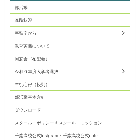
部活動
進路状況
事務室から
教育実習について
同窓会（柏望会）
令和９年度入学者選抜
生徒心得（校則）
部活動基本方針
ダウンロード
スクール・ポリシー＆スクール・ミッション
千歳高校公式Instgram・千歳高校公式note