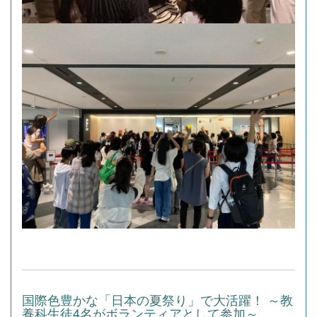
国際色豊かな「日本の夏祭り」で大活躍！ ～教
養科生徒4名がボランティアとして参加～