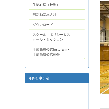
生徒心得（校則）
部活動基本方針
ダウンロード
スクール・ポリシー＆ス
クール・ミッション
千歳高校公式Instgram・
千歳高校公式note
年間行事予定