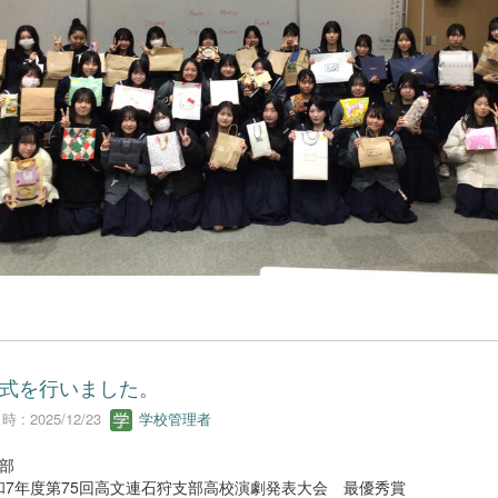
式を行いました。
 : 2025/12/23
学校管理者
部
和7年度第75回高文連石狩支部高校演劇発表大会 最優秀賞