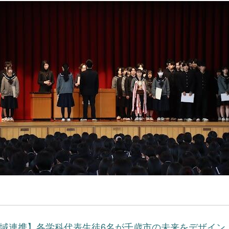
域連携】各学科代表生徒6名が千歳市の未来をデザイン