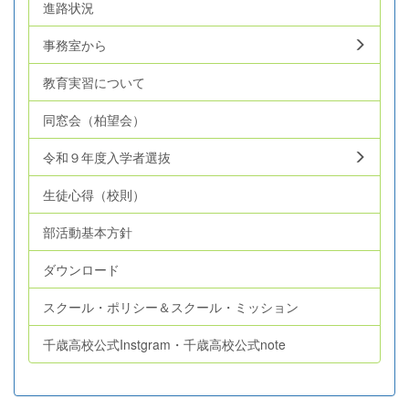
進路状況
事務室から
教育実習について
同窓会（柏望会）
令和９年度入学者選抜
生徒心得（校則）
部活動基本方針
ダウンロード
スクール・ポリシー＆スクール・ミッション
千歳高校公式Instgram・千歳高校公式note