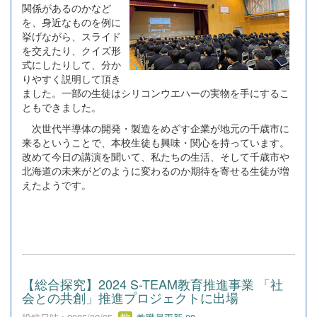
関係があるのかなど
を、身近なものを例に
挙げながら、スライド
を交えたり、クイズ形
式にしたりして、分か
りやすく説明して頂き
ました。一部の生徒はシリコンウエハーの実物を手にするこ
ともできました。
次世代半導体の開発・製造をめざす企業が地元の千歳市に
来るということで、本校生徒も興味・関心を持っています。
改めて今日の講演を聞いて、私たちの生活、そして千歳市や
北海道の未来がどのように変わるのか期待を寄せる生徒が増
えたようです。
【総合探究】2024 S-TEAM教育推進事業 「社
会との共創」推進プロジェクトに出場