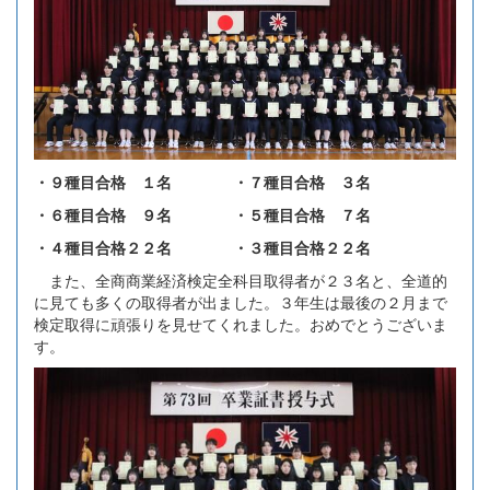
・９種目合格 １名 ・７種目合格 ３名
・６種目合格 ９名 ・５種目合格 ７名
・４種目合格２２名 ・３種目合格２２名
また、全商商業経済検定全科目取得者が２３名と、全道的
に見ても多くの取得者が出ました。３年生は最後の２月まで
検定取得に頑張りを見せてくれました。おめでとうございま
す。