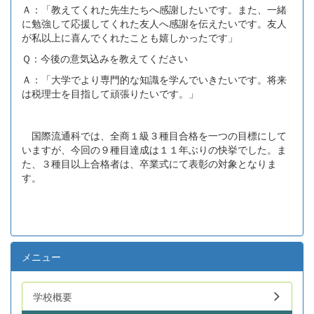
Ａ：「教えてくれた先生たちへ感謝したいです。また、一緒
に勉強して応援してくれた友人へ感謝を伝えたいです。友人
が私以上に喜んでくれたことも嬉しかったです」
Ｑ：今後の意気込みを教えてください
Ａ：「大学でより専門的な知識を学んでいきたいです。将来
は税理士を目指して頑張りたいです。」
国際流通科では、全商１級３種目合格を一つの目標にして
いますが、今回の９種目達成は１１年ぶりの快挙でした。ま
た、３種目以上合格者は、卒業式にて表彰の対象となりま
す。
メニュー
学校概要