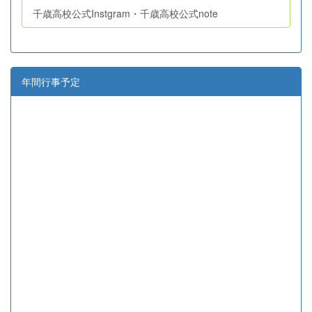
千歳高校公式Instgram・千歳高校公式note
年間行事予定