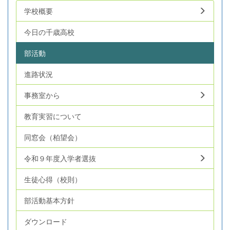
学校概要
今日の千歳高校
部活動
進路状況
事務室から
教育実習について
同窓会（柏望会）
令和９年度入学者選抜
生徒心得（校則）
部活動基本方針
ダウンロード