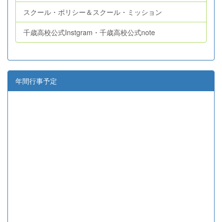
スクール・ポリシー＆スクール・ミッション
千歳高校公式Instgram・千歳高校公式note
年間行事予定