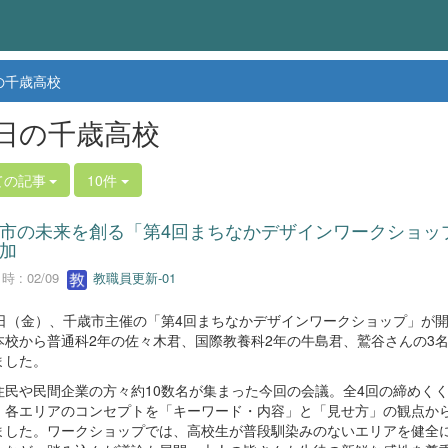
の千歳高校
日の千歳高校
ての記事
10件
市の未来を創る「第4回まちなかデザインワークショッ
加
 : 02/09
教職員更新-01
6日（金）、千歳市主催の「第4回まちなかデザインワークショップ」が
本校から普通科2年の佐々木君、国際教養科2年の牛島君、鷲谷さんの3
ました。
住民や民間企業の方々約10数名が集まった今回の会議。全4回の締めく
、各エリアのコンセプトを「キーワード・内容」と「見せ方」の観点か
ました。ワークショップでは、高校生が普段馴染みのないエリアを健全