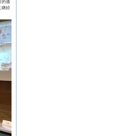
育的価
に継続