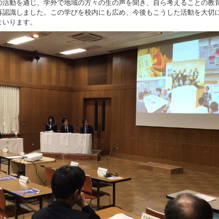
の活動を通じ、学外で地域の方々の生の声を聞き、自ら考えることの教
再認識しました。この学びを校内にも広め、今後もこうした活動を大切
まいります。