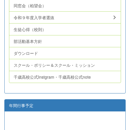
同窓会（柏望会）
令和９年度入学者選抜
生徒心得（校則）
部活動基本方針
ダウンロード
スクール・ポリシー＆スクール・ミッション
千歳高校公式Instgram・千歳高校公式note
年間行事予定