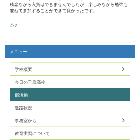
残念ながら入賞はできませんでしたが、楽しみながら勉強も
兼ねて参加することができて良かったです。
2
メニュー
学校概要
今日の千歳高校
部活動
進路状況
事務室から
教育実習について