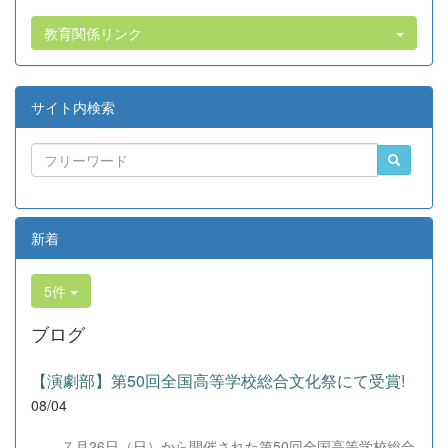
教育関係リンク
サイト内検索
新着
5件
ブログ
【演劇部】第50回全国高等学校総合文化祭にて受賞!
08/04
７月26日（日）から開催された第50回全国高等学校総合