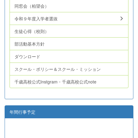
同窓会（柏望会）
令和９年度入学者選抜
生徒心得（校則）
部活動基本方針
ダウンロード
スクール・ポリシー＆スクール・ミッション
千歳高校公式Instgram・千歳高校公式note
年間行事予定