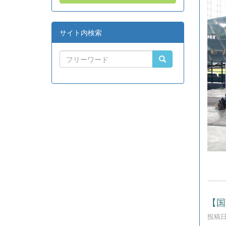
サイト内検索
【国
投稿日時