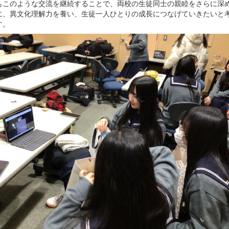
もこのような交流を継続することで、両校の生徒同士の親睦をさらに深
に、異文化理解力を養い、生徒一人ひとりの成長につなげていきたいと
す。