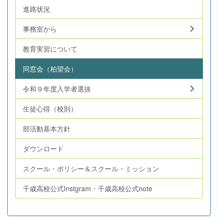
進路状況
事務室から
教育実習について
同窓会（柏望会）
令和９年度入学者選抜
生徒心得（校則）
部活動基本方針
ダウンロード
スクール・ポリシー＆スクール・ミッション
千歳高校公式Instgram・千歳高校公式note