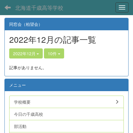
北海道千歳高等学校
Toggl
同窓会（柏望会）
2022年12月の記事一覧
2022年12月
10件
記事がありません。
メニュー
学校概要
今日の千歳高校
部活動