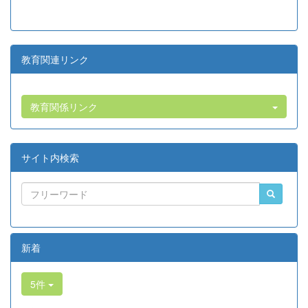
教育関連リンク
教育関係リンク
サイト内検索
新着
5件