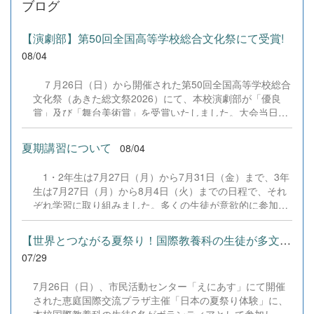
ブログ
【演劇部】第50回全国高等学校総合文化祭にて受賞!
08/04
７月26日（日）から開催された第50回全国高等学校総合
文化祭（あきた総文祭2026）にて、本校演劇部が「優良
賞」及び「舞台美術賞」を受賞いたしました。大会当日
は、本校の部員たちもこれまで積み重ねてきた練習の成果
を存分に発揮し、堂々と舞台に立ちました。緊張感のある
夏期講習について
08/04
全国の舞台において、一人一人が役割を果たし、心を込め
た演技と表現を披露することができました。 また、今回
1・2年生は7月27日（月）から7月31日（金）まで、3年
の全国大会出場にあたり、多大なるご支援・ご協力をいた
生は7月27日（月）から8月4日（火）までの日程で、それ
だきました企業の皆様、ならびに心温まるご寄付や温かい
ぞれ学習に取り組みました。多くの生徒が意欲的に参加
ご声援を寄せてくださった地域の皆様方に、心より感謝申
し、これまでの学習内容の復習や発展的な内容、受験に向
し上げます。皆様からの温かいご支援が部員たちの大きな
けた学習などに真剣に取り組む姿が見られました。夏期講
励みとなり、全国の舞台で最高のパフォーマンスと演技を
【世界とつながる夏祭り！国際教養科の生徒が多文化共生ボランテ...
習で身に付けた学習習慣や知識を、今後の学校生活や学習
届けることができました。今回の経験を糧に、さらに表現
07/29
に生かし、一人一人がさらなる成長につなげてくれること
力に磨きをかけ、今後も活動してまいります。引き続き、
を期待しています。 &nbsp;
本校演劇部への変わらぬご声援をよろしくお願いいたしま
7月26日（日）、市民活動センター「えにあす」にて開催
す。 &nbsp;
された恵庭国際交流プラザ主催「日本の夏祭り体験」に、