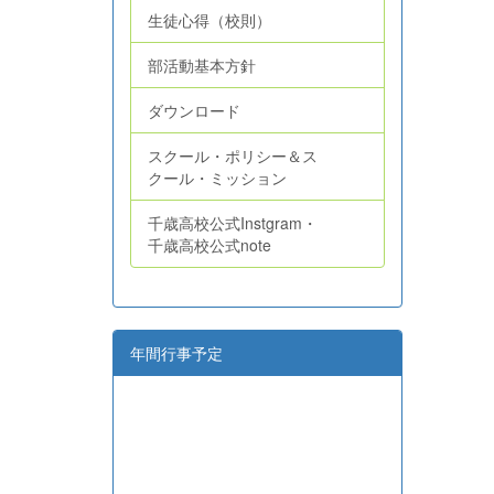
生徒心得（校則）
部活動基本方針
ダウンロード
スクール・ポリシー＆ス
クール・ミッション
千歳高校公式Instgram・
千歳高校公式note
年間行事予定