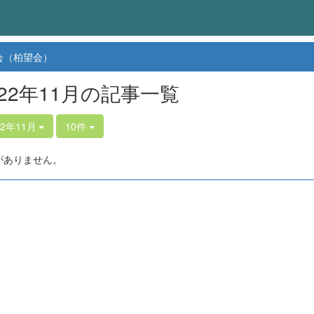
会（柏望会）
022年11月の記事一覧
22年11月
10件
がありません。