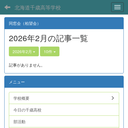
北海道千歳高等学校
Toggl
同窓会（柏望会）
2026年2月の記事一覧
2026年2月
10件
記事がありません。
メニュー
学校概要
今日の千歳高校
部活動