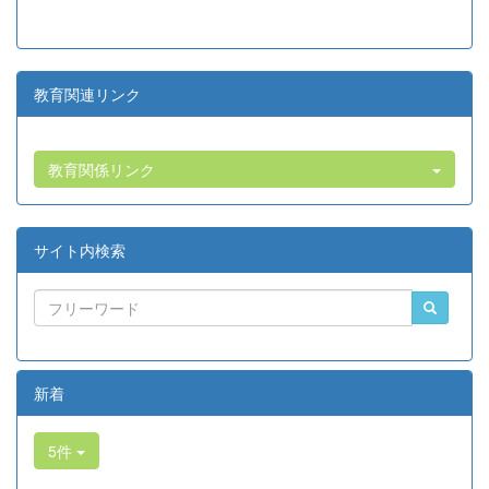
教育関連リンク
教育関係リンク
サイト内検索
新着
5件