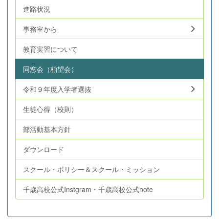
進路状況
事務室から
教育実習について
同窓会（柏望会）
令和９年度入学者選抜
生徒心得（校則）
部活動基本方針
ダウンロード
スクール・ポリシー＆スクール・ミッション
千歳高校公式Instgram・千歳高校公式note