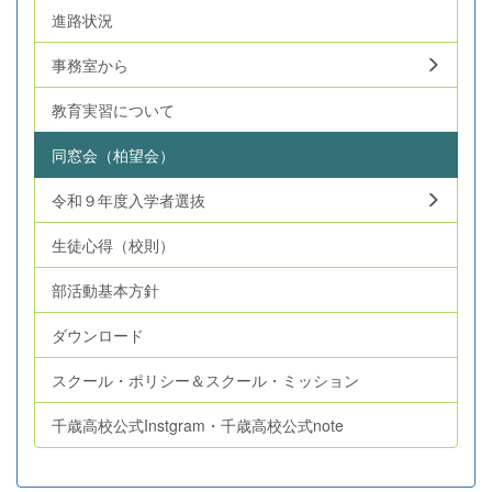
進路状況
事務室から
教育実習について
同窓会（柏望会）
令和９年度入学者選抜
生徒心得（校則）
部活動基本方針
ダウンロード
スクール・ポリシー＆スクール・ミッション
千歳高校公式Instgram・千歳高校公式note