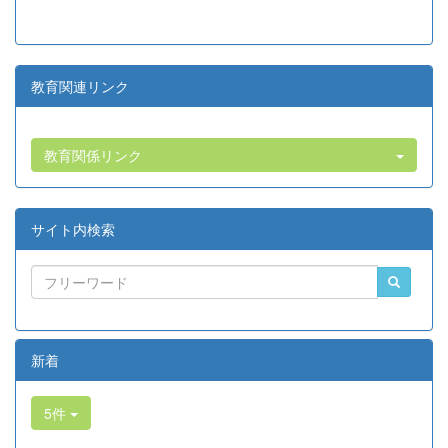
教育関連リンク
教育関係リンク
サイト内検索
新着
5件