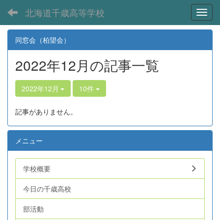
北海道千歳高等学校
Toggl
同窓会（柏望会）
2022年12月の記事一覧
2022年12月
10件
記事がありません。
メニュー
学校概要
今日の千歳高校
部活動