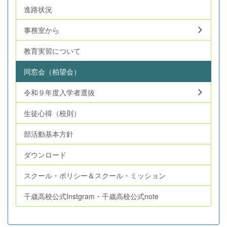
進路状況
事務室から
教育実習について
同窓会（柏望会）
令和９年度入学者選抜
生徒心得（校則）
部活動基本方針
ダウンロード
スクール・ポリシー＆スクール・ミッション
千歳高校公式Instgram・千歳高校公式note