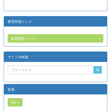
教育関連リンク
教育関係リンク
サイト内検索
新着
5件