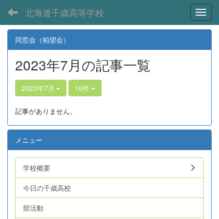
北海道千歳高等学校
Toggl
同窓会（柏望会）
2023年7月の記事一覧
2023年7月
10件
記事がありません。
メニュー
学校概要
今日の千歳高校
部活動