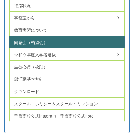
進路状況
事務室から
教育実習について
同窓会（柏望会）
令和９年度入学者選抜
生徒心得（校則）
部活動基本方針
ダウンロード
スクール・ポリシー＆スクール・ミッション
千歳高校公式Instgram・千歳高校公式note