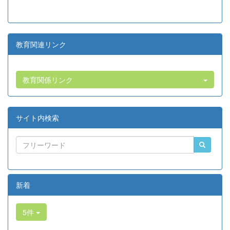
教育関連リンク
教育関係リンク
サイト内検索
新着
5件