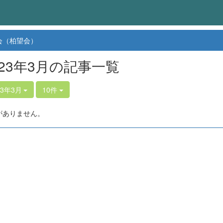
会（柏望会）
023年3月の記事一覧
23年3月
10件
がありません。