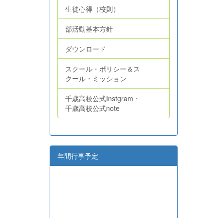
生徒心得（校則）
部活動基本方針
ダウンロード
スクール・ポリシー＆ス
クール・ミッション
千歳高校公式Instgram・
千歳高校公式note
年間行事予定