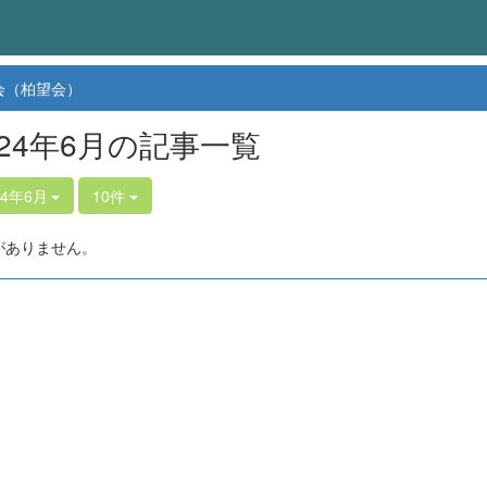
会（柏望会）
024年6月の記事一覧
24年6月
10件
がありません。