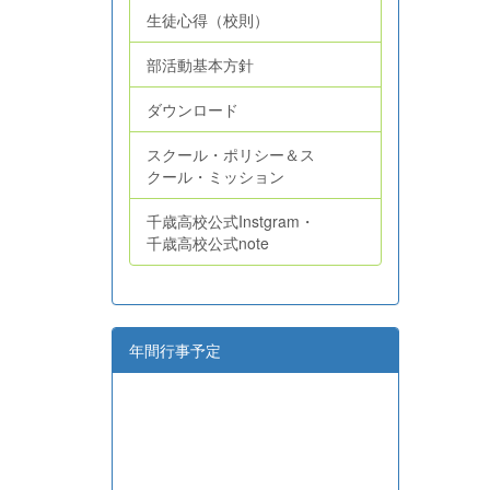
生徒心得（校則）
部活動基本方針
ダウンロード
スクール・ポリシー＆ス
クール・ミッション
千歳高校公式Instgram・
千歳高校公式note
年間行事予定