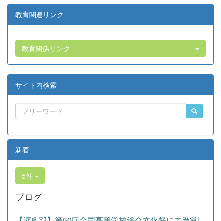
教育関連リンク
教育関係リンク
サイト内検索
新着
5件
ブログ
【演劇部】第50回全国高等学校総合文化祭にて受賞!