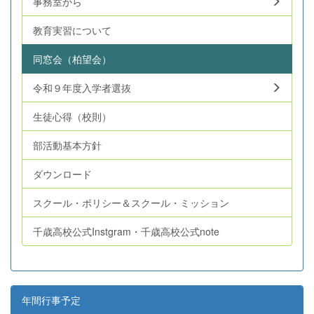
事務室から
教育実習について
同窓会（柏望会）
令和９年度入学者選抜
生徒心得（校則）
部活動基本方針
ダウンロード
スクール・ポリシー＆スクール・ミッション
千歳高校公式Instgram・千歳高校公式note
年間行事予定