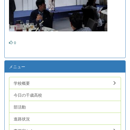
0
メニュー
学校概要
今日の千歳高校
部活動
進路状況