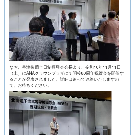
なお、茎津俊爾全日制振興会会長より、令和10年11月11日
（土）にANAクラウンプラザにて開校80周年祝賀会を開催す
ることが発表されました。詳細は追って連絡いたしますの
で、お待ちください。