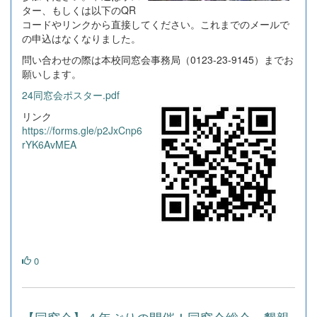
ター、もしくは以下のQR
コードやリンクから直接してください。これまでのメールで
の申込はなくなりました。
問い合わせの際は本校同窓会事務局（0123-23-9145）までお
願いします。
24同窓会ポスター.pdf
リンク
https://forms.gle/p2JxCnp6
rYK6AvMEA
0