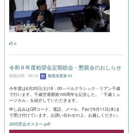
0
令和８年度柏望会定期総会・懇親会のおしらせ
投稿日時 : 05/10
教職員更新-01
今年度は6月20日(土)18：00～ベルクラシック・リアン千歳
で行います。千歳空港開港100周年を記念した、「千歳ミュ
ージカル」を紹介していただきます。
申し込みはQRコード、電話、メール、Faxで6月11日(木)ま
で受け付けています。お誘い合わせの上、お越しください。
26同窓会ポスター.pdf