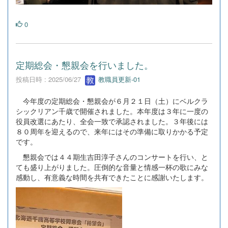
0
定期総会・懇親会を行いました。
投稿日時 : 2025/06/27
教職員更新-01
今年度の定期総会・懇親会が６月２１日（土）にベルクラ
シックリアン千歳で開催されました。本年度は３年に一度の
役員改選にあたり、全会一致で承認されました。３年後には
８０周年を迎えるので、来年にはその準備に取りかかる予定
です。
懇親会では４４期生吉田淳子さんのコンサートを行い、と
ても盛り上がりました。圧倒的な音量と情感一杯の歌にみな
感動し、有意義な時間を共有できたことに感謝いたします。