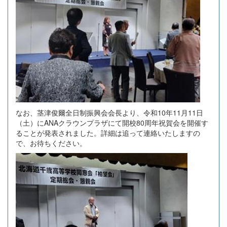
なお、茎津俊爾全日制振興会会長より、令和10年11月11日
（土）にANAクラウンプラザにて開校80周年祝賀会を開催す
ることが発表されました。詳細は追って連絡いたしますの
で、お待ちください。