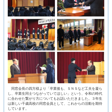
同窓会長の四方様より「卒業後も、ＳＮＳなど工夫を凝ら
し、卒業生同士つながっていてほしい」という、令和の時代
に合わせた繋がり方についてもお話いただきました。３年生
は新しい千歳高校の同窓会員として、これからの活動を期待
しています。