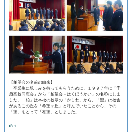
【柏望会の名前の由来】
卒業生に親しみを持ってもらうために、１９９７年に「千
歳高校同窓会」から「柏望会＝はくぼうかい」の名称にしま
した。「柏」は本校の校章の「かしわ」から、「望」は校舎
があるこの丘を「希望ヶ丘」と呼んでいたことから、その
「望」をとって「柏望」としました。
1