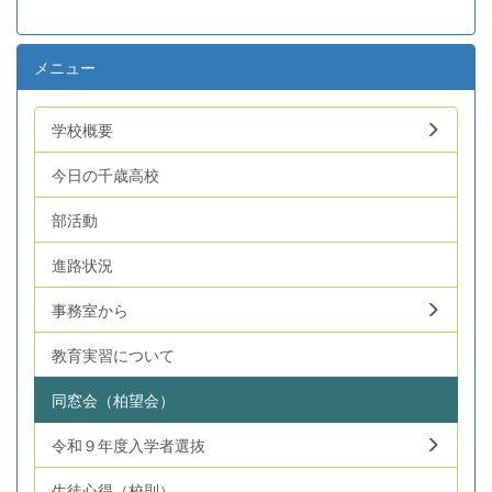
メニュー
学校概要
今日の千歳高校
部活動
進路状況
事務室から
教育実習について
同窓会（柏望会）
令和９年度入学者選抜
生徒心得（校則）