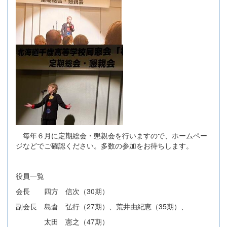
毎年６月に定期総会・懇親会を行いますので、ホームペー
ジなどでご確認ください。多数の参加をお待ちします。
役員一覧
会長 四方 信次（30期）
副会長 島倉 弘行（27期）、荒井由紀恵（35期）、
太田 憲之（47期）