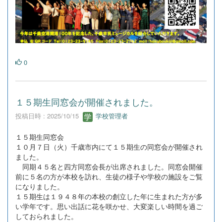
0
１５期生同窓会が開催されました。
投稿日時 : 2025/10/15
学校管理者
１５期生同窓会
１０月７日（火）千歳市内にて１５期生の同窓会が開催され
ました。
同期４５名と四方同窓会長が出席されました。同窓会開催
前に５名の方が本校を訪れ、生徒の様子や学校の施設をご覧
になりました。
１５期生は１９４８年の本校の創立した年に生まれた方が多
い学年です。思い出話に花を咲かせ、大変楽しい時間を過ご
しておられました。