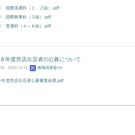
 国際流通科（１、２組）.pdf
 国際教養科（３組）.pdf
 普通科（４～８組）.pdf
８年度売店出店者の公募について
 : 2025/12/18
教職員更新-01
年度売店出店者公募審査結果.pdf