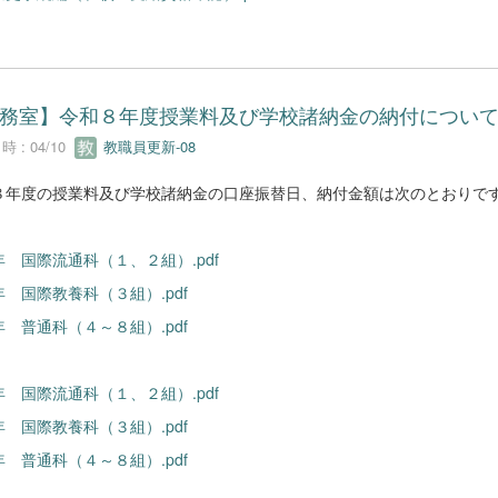
務室】令和８年度授業料及び学校諸納金の納付につい
 : 04/10
教職員更新-08
８年度の授業料及び学校諸納金の口座振替日、納付金額は次のとおりで
 国際流通科（１、２組）.pdf
 国際教養科（３組）.pdf
 普通科（４～８組）.pdf
 国際流通科（１、２組）.pdf
 国際教養科（３組）.pdf
 普通科（４～８組）.pdf