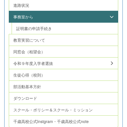
進路状況
事務室から
証明書の申請手続き
教育実習について
同窓会（柏望会）
令和９年度入学者選抜
生徒心得（校則）
部活動基本方針
ダウンロード
スクール・ポリシー＆スクール・ミッション
千歳高校公式Instgram・千歳高校公式note