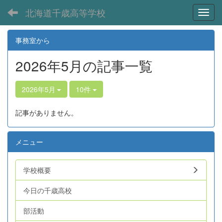
北海道千歳高等学校
Toggl
事務室から
2026年5月の記事一覧
2026年5月
10件
記事がありません。
メニュー
学校概要
今日の千歳高校
部活動