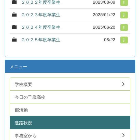
２０２２年度卒業生
2023/08/09
２０２３年度卒業生
2025/01/22
２０２４年度卒業生
2025/06/20
２０２５年度卒業生
06/22
メニュー
学校概要
今日の千歳高校
部活動
進路状況
事務室から