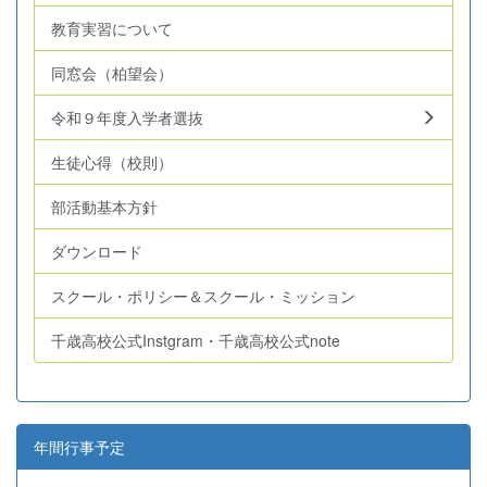
教育実習について
同窓会（柏望会）
令和９年度入学者選抜
生徒心得（校則）
部活動基本方針
ダウンロード
スクール・ポリシー＆スクール・ミッション
千歳高校公式Instgram・千歳高校公式note
年間行事予定