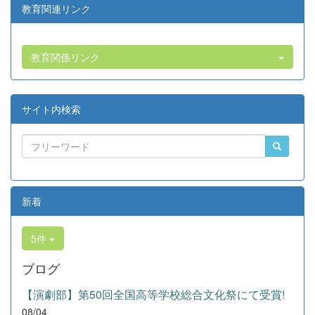
教育関連リンク
教育関係リンク
サイト内検索
新着
5件
ブログ
【演劇部】第50回全国高等学校総合文化祭にて受賞!
08/04