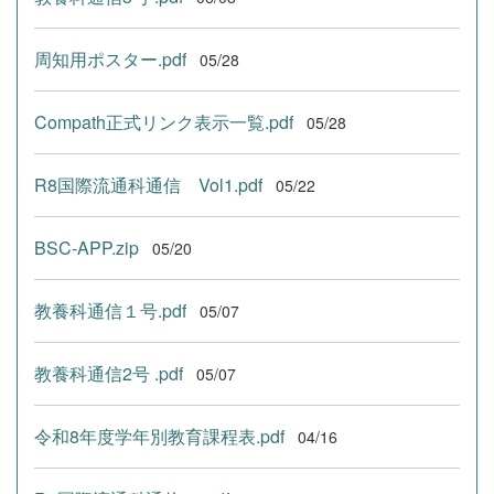
周知用ポスター.pdf
05/28
Compath正式リンク表示一覧.pdf
05/28
R8国際流通科通信 Vol1.pdf
05/22
BSC-APP.zip
05/20
教養科通信１号.pdf
05/07
教養科通信2号 .pdf
05/07
令和8年度学年別教育課程表.pdf
04/16