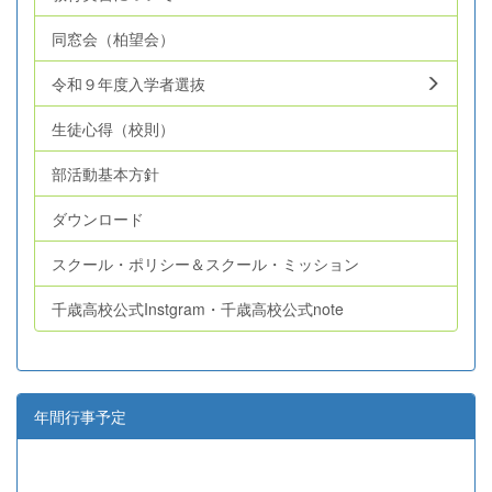
同窓会（柏望会）
令和９年度入学者選抜
生徒心得（校則）
部活動基本方針
ダウンロード
スクール・ポリシー＆スクール・ミッション
千歳高校公式Instgram・千歳高校公式note
年間行事予定