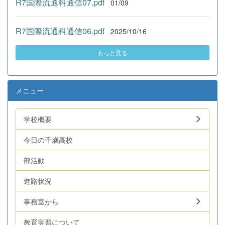
R7国際流通科通信07.pdf
01/09
R7国際流通科通信06.pdf
2025/10/16
もっと見る
メニュー
学校概要
今日の千歳高校
部活動
進路状況
事務室から
教育実習について