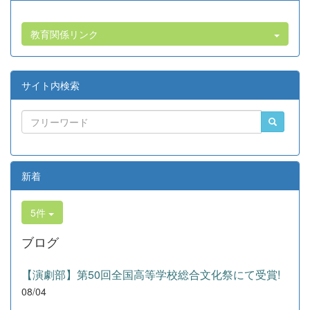
教育関係リンク
サイト内検索
新着
5件
ブログ
【演劇部】第50回全国高等学校総合文化祭にて受賞!
08/04