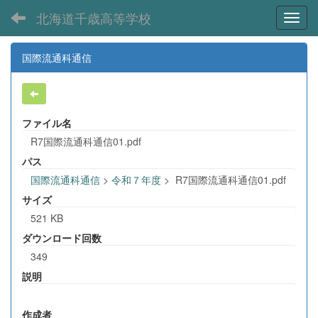
北海道千歳高等学校
Toggl
国際流通科通信
ファイル名
R7国際流通科通信01.pdf
パス
国際流通科通信
>
令和７年度
>
R7国際流通科通信01.pdf
サイズ
521 KB
ダウンロード回数
349
説明
作成者