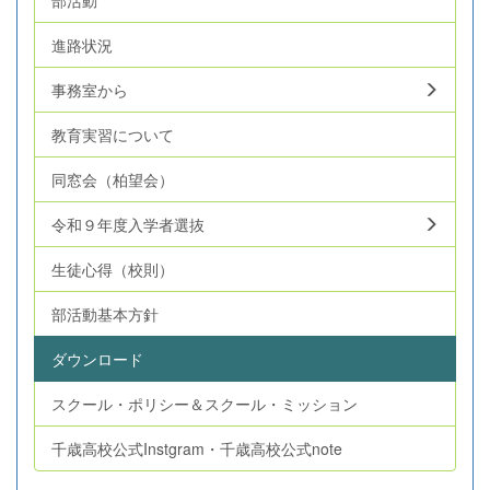
進路状況
事務室から
教育実習について
同窓会（柏望会）
令和９年度入学者選抜
生徒心得（校則）
部活動基本方針
ダウンロード
スクール・ポリシー＆スクール・ミッション
千歳高校公式Instgram・千歳高校公式note