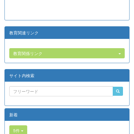
教育関連リンク
教育関係リンク
サイト内検索
新着
5件