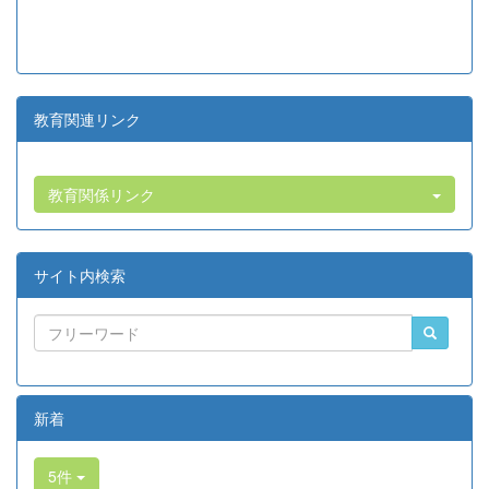
教育関連リンク
教育関係リンク
サイト内検索
新着
5件