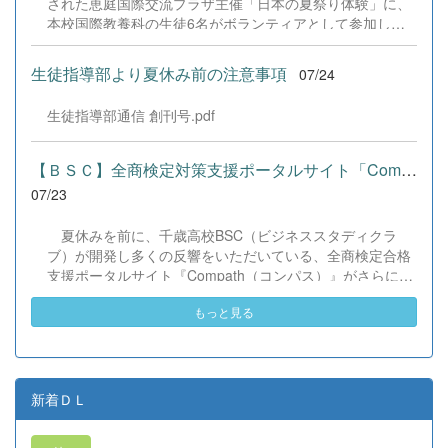
された恵庭国際交流プラザ主催「日本の夏祭り体験」に、
本校国際教養科の生徒6名がボランティアとして参加しま
した！ 会場にはウクライナ、ネパール、アフガニスタンな
ど多国籍な参加者が集まり、ヨーヨー釣りや綿あめ、盆踊
生徒指導部より夏休み前の注意事項
07/24
りなどを満喫。浴衣姿でイベントを彩った1年生や、経験
を生かして頼もしく場を仕切る3年生など、生徒たちは言
生徒指導部通信 創刊号.pdf
葉や国境を超えて笑顔で交流を深めました。 主催者の方か
らは、「国籍や年齢を問わず笑顔で寄り添い、自分で考え
て動く姿が素晴らしい。異文化理解のマインドが自然と身
【ＢＳＣ】全商検定対策支援ポータルサイト「Compath（コンパス）...
についている」と、賞賛の声をいただきました！ 教室の中
07/23
だけでなく、地域や世界という広いフィールドで本領を発
揮する教養科生たち。多文化共生社会を引っ張る頼もしい
夏休みを前に、千歳高校BSC（ビジネススタディクラ
姿に、誇らしさでいっぱいです。 教養科生、どんどん外へ
ブ）が開発し多くの反響をいただいている、全商検定合格
飛び出そう！ その温かい心と行動力を磨き、世界を笑顔に
支援ポータルサイト『Compath（コンパス）』がさらにバ
する魅力的な人材へ成長していく皆さんを応援していま
ージョンアップいたしました。 今回もユーザーの皆様か
す！
もっと見る
らいただいたアンケートのご意見をもとに、BSC部員のプ
ログラミングチームがデバッグ（不具合修正）から新機能
の実装までを行いました。今回のアップデートでは、ビジ
ネス計算・簿記・ビジネス文書・情報処理・商業経済・財
務分析・ビジネスコミュニケーションなど各ジャンルに及
新着ＤＬ
ぶ計79件の更新プログラムを一挙にリリースしました。
具体的には、各検定問題数の大幅増加をはじめ、英語翻訳