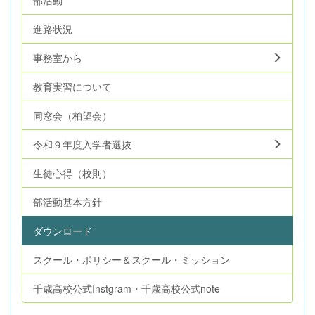
進路状況
事務室から
教育実習について
同窓会（柏望会）
令和９年度入学者選抜
生徒心得（校則）
部活動基本方針
ダウンロード
スクール・ポリシー＆スクール・ミッション
千歳高校公式Instgram・千歳高校公式note