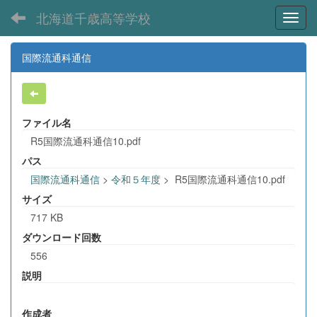
北海道千歳高等学校
Toggl
国際流通科通信
ファイル名
R5国際流通科通信10.pdf
パス
国際流通科通信
>
令和５年度
>
R5国際流通科通信10.pdf
サイズ
717 KB
ダウンロード回数
556
説明
作成者