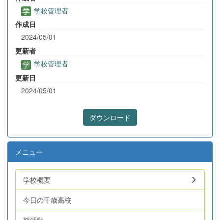
学校管理者
作成日
2024/05/01
更新者
学校管理者
更新日
2024/05/01
ダウンロード
メニュー
学校概要
今日の千歳高校
部活動