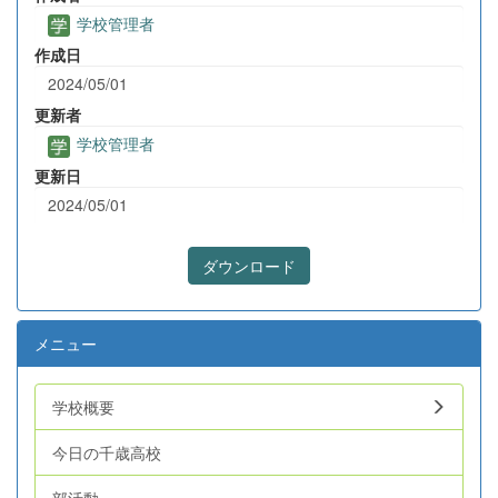
学校管理者
作成日
2024/05/01
更新者
学校管理者
更新日
2024/05/01
ダウンロード
メニュー
学校概要
今日の千歳高校
部活動