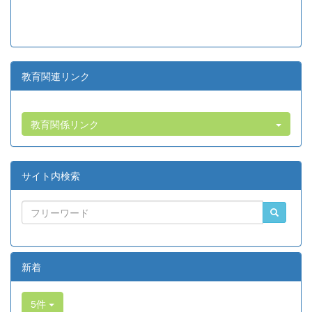
教育関連リンク
教育関係リンク
サイト内検索
新着
5件