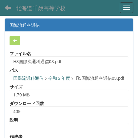
北海道千歳高等学校
Toggl
国際流通科通信
ファイル名
R3国際流通科通信03.pdf
パス
国際流通科通信
>
令和３年度
>
R3国際流通科通信03.pdf
サイズ
1.79 MB
ダウンロード回数
439
説明
作成者