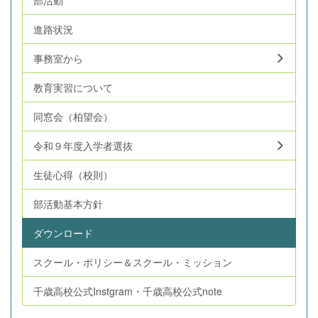
進路状況
事務室から
教育実習について
同窓会（柏望会）
令和９年度入学者選抜
生徒心得（校則）
部活動基本方針
ダウンロード
スクール・ポリシー＆スクール・ミッション
千歳高校公式Instgram・千歳高校公式note