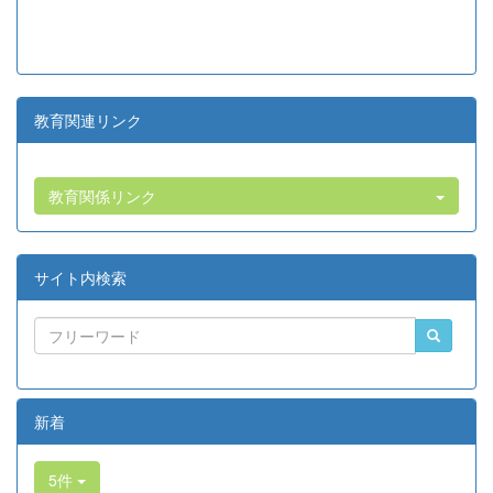
教育関連リンク
教育関係リンク
サイト内検索
新着
5件