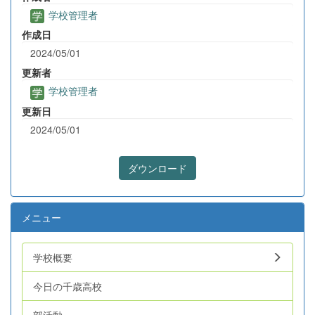
学校管理者
作成日
2024/05/01
更新者
学校管理者
更新日
2024/05/01
ダウンロード
メニュー
学校概要
今日の千歳高校
部活動