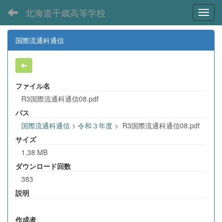
北海道千歳高等学校
Toggl
国際流通科通信
ファイル名
R3国際流通科通信08.pdf
パス
国際流通科通信
>
令和３年度
>
R3国際流通科通信08.pdf
サイズ
1.38 MB
ダウンロード回数
383
説明
作成者