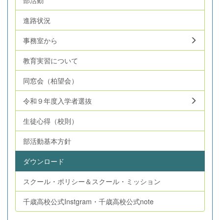
進路状況
事務室から
教育実習について
同窓会（柏望会）
令和９年度入学者選抜
生徒心得（校則）
部活動基本方針
ダウンロード
スクール・ポリシー＆スクール・ミッション
千歳高校公式Instgram・千歳高校公式note