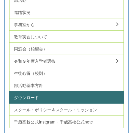
進路状況
事務室から
教育実習について
同窓会（柏望会）
令和９年度入学者選抜
生徒心得（校則）
部活動基本方針
ダウンロード
スクール・ポリシー＆スクール・ミッション
千歳高校公式Instgram・千歳高校公式note