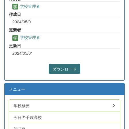
学校管理者
作成日
2024/05/01
更新者
学校管理者
更新日
2024/05/01
ダウンロード
メニュー
学校概要
今日の千歳高校
部活動