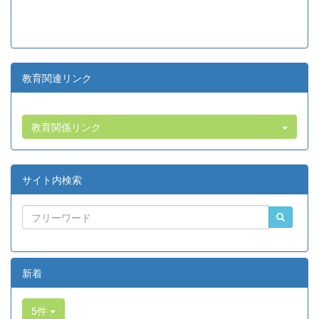
教育関連リンク
教育関係リンク
サイト内検索
新着
5件