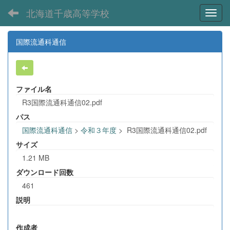
北海道千歳高等学校
Toggl
国際流通科通信
ファイル名
R3国際流通科通信02.pdf
パス
国際流通科通信
>
令和３年度
>
R3国際流通科通信02.pdf
サイズ
1.21 MB
ダウンロード回数
461
説明
作成者