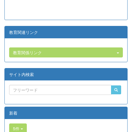
教育関連リンク
教育関係リンク
サイト内検索
新着
5件