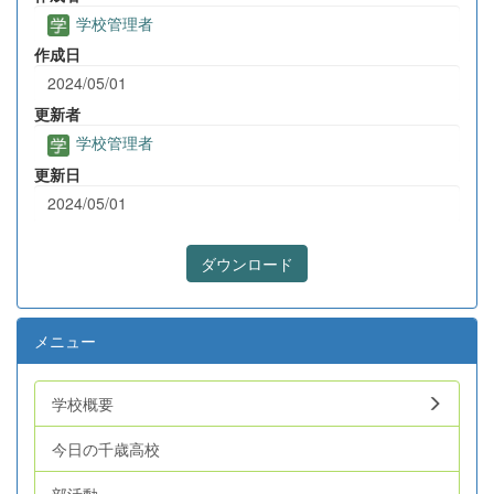
学校管理者
作成日
2024/05/01
更新者
学校管理者
更新日
2024/05/01
ダウンロード
メニュー
学校概要
今日の千歳高校
部活動