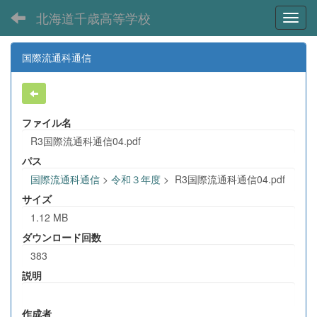
北海道千歳高等学校
Toggl
国際流通科通信
ファイル名
R3国際流通科通信04.pdf
パス
国際流通科通信
>
令和３年度
>
R3国際流通科通信04.pdf
サイズ
1.12 MB
ダウンロード回数
383
説明
作成者