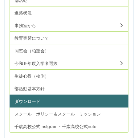
進路状況
事務室から
教育実習について
同窓会（柏望会）
令和９年度入学者選抜
生徒心得（校則）
部活動基本方針
ダウンロード
スクール・ポリシー＆スクール・ミッション
千歳高校公式Instgram・千歳高校公式note