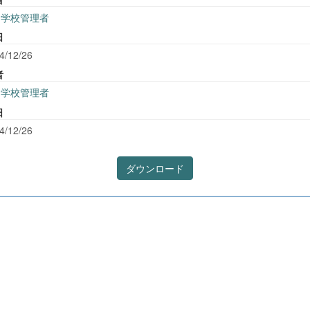
学校管理者
日
4/12/26
者
学校管理者
日
4/12/26
ダウンロード