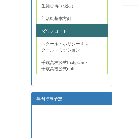
生徒心得（校則）
部活動基本方針
ダウンロード
スクール・ポリシー＆ス
クール・ミッション
千歳高校公式Instgram・
千歳高校公式note
年間行事予定