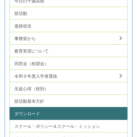
今日の千歳高校
部活動
進路状況
事務室から
教育実習について
同窓会（柏望会）
令和９年度入学者選抜
生徒心得（校則）
部活動基本方針
ダウンロード
スクール・ポリシー＆スクール・ミッション