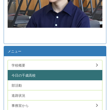
メニュー
学校概要
今日の千歳高校
部活動
進路状況
事務室から