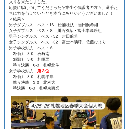
入りを果たしました。
応援に駆けつけてくださった卒業生や保護者の方々、選手た
ちに力を与えていただき本当にありがとうございました！
＜結果＞
男子ダブルス ベスト16 松浦壮汰・吉田航希組
女子ダブルス ベスト８ 川西双葉・富士本璃呼組
男子シングルス ベスト32 吉田航希
女子シングルス ベスト32 富士本璃呼、佐藤ひより
男子学校対抗 ベスト８
2回戦 3-0 石狩南
3回戦 3-0 札幌西
準々決勝 0-3 札幌北斗
女子学校対抗
第３位
2回戦 3-0 札幌平岸
準々決勝 3-0 北科大
準決勝 0-3 札幌東商業