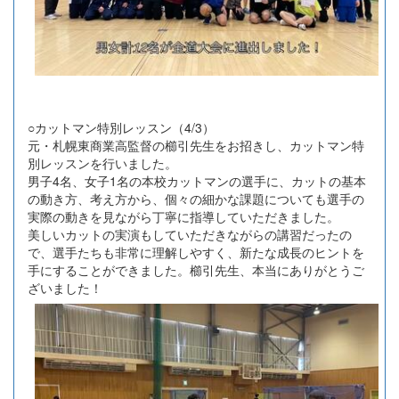
○カットマン特別レッスン（4/3）
元・札幌東商業高監督の櫛引先生をお招きし、カットマン特
別レッスンを行いました。
男子4名、女子1名の本校カットマンの選手に、カットの基本
の動き方、考え方から、個々の細かな課題についても選手の
実際の動きを見ながら丁寧に指導していただきました。
美しいカットの実演もしていただきながらの講習だったの
で、選手たちも非常に理解しやすく、新たな成長のヒントを
手にすることができました。櫛引先生、本当にありがとうご
ざいました！