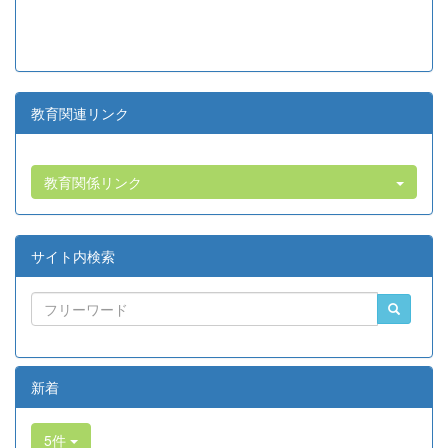
教育関連リンク
教育関係リンク
サイト内検索
新着
5件