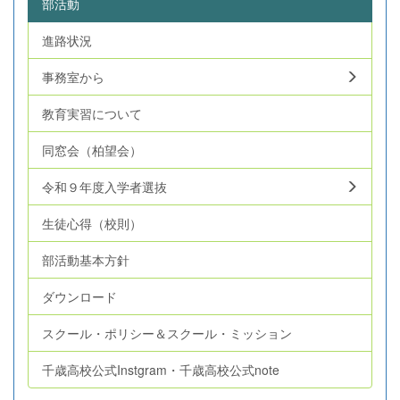
部活動
進路状況
事務室から
教育実習について
同窓会（柏望会）
令和９年度入学者選抜
生徒心得（校則）
部活動基本方針
ダウンロード
スクール・ポリシー＆スクール・ミッション
千歳高校公式Instgram・千歳高校公式note