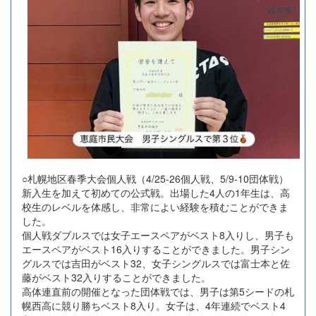
○札幌地区春季大会個人戦（4/25-26個人戦、5/9-10団体戦）
新入生を加えて初めての公式戦。出場した4人の1年生は、高
校生のレベルを体感し、非常によい経験を積むことができま
した。
個人戦ダブルスでは女子エースペアがベスト8入りし、男子も
エースペアがベスト16入りすることができました。男子シン
グルスでは吉田がベスト32、女子シングルスでは富士本と佐
藤がベスト32入りすることができました。
高体連直前の開催となった団体戦では、男子は第5シードの札
幌西高に競り勝ちベスト8入り。女子は、4年連続でベスト4