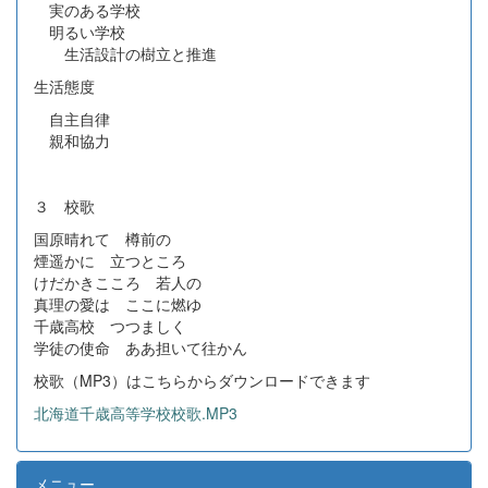
実のある学校
明るい学校
生活設計の樹立と推進
生活態度
自主自律
親和協力
３ 校歌
国原晴れて 樽前の
煙遥かに 立つところ
けだかきこころ 若人の
真理の愛は ここに燃ゆ
千歳高校 つつましく
学徒の使命 ああ担いて往かん
校歌（MP3）はこちらからダウンロードできます
北海道千歳高等学校校歌.MP3
メニュー